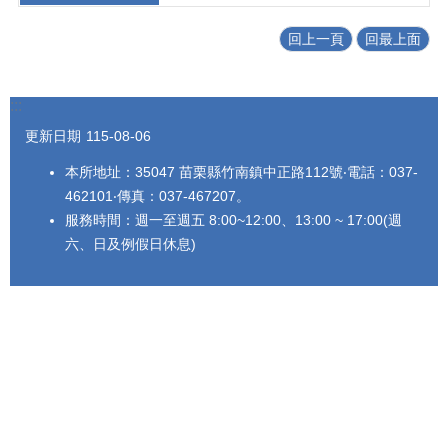
回上一頁
回最上面
:::
更新日期
115-08-06
本所地址：35047 苗栗縣竹南鎮中正路112號‧電話：037-
462101‧傳真：037-467207。
服務時間：週一至週五 8:00~12:00、13:00 ~ 17:00(週
六、日及例假日休息)