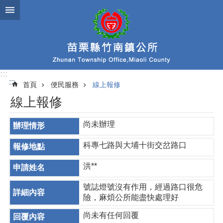
跳到主要內容區塊
:::
:::
首頁
便民服務
線上報修
線上報修
尚未辦理
科專七路與大埔十街交岔路口
洪**
號誌燈號沒有作用，經過路口很危
險，麻煩公所能盡快處理好
尚未有任何回覆