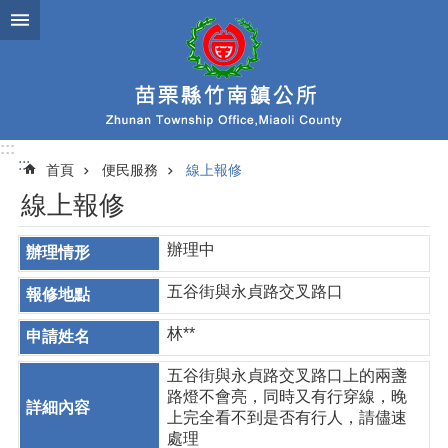
跳到主要內容區塊
:::
:::
首頁
便民服務
線上報修
線上報修
辦理中
五谷街與永貞路交叉路口
林**
五谷街與永貞路交叉路口上的兩盞
路燈不會亮，同時又有行穿線，晚
上完全看不到是否有行人，請儘速
處理