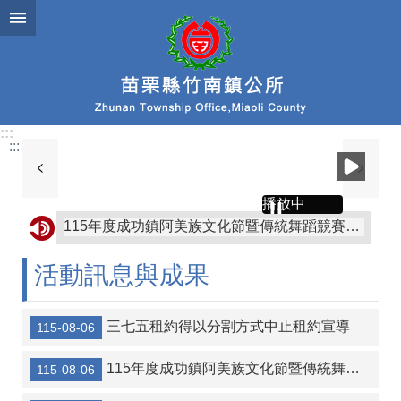
跳到主要內容區塊
:::
:::
115年度成功鎮阿美族文化節暨傳統舞蹈競賽及族語推廣系列活動
播放中
轉知苗栗縣政府有關赴中國大陸從事宗教交流相關風險及注意事項
轉知屏東縣枋山鄉公所「屏東縣枋山鄉發放兒童節兒童禮金自治條例」部分條文公告、令、總說明、修正條文對照表及全部條文各1份
活動訊息與成果
協助公告金門縣金沙鎮公所訂定「金門縣金沙鎮鼓勵生育獎勵金發放自治條例」令、公告、條文全文、總說明、條文對照表各1份
三七五租約得以分割方式中止租約宣導
115-08-06
轉知金門縣金沙鎮公所訂定「金門縣金沙鎮重陽敬老金發放自治條例」令、公告、條文全文、總說明、條文對照表各1份
【協助宣導】監察院115年營利事業捐贈政治獻金文宣
115年度成功鎮阿美族文化節暨傳統舞蹈競賽及族語推廣系列活動
115-08-06