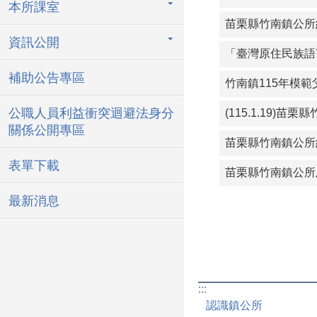
本所課室
苗栗縣竹南鎮公所約
資訊公開
「臺灣原住民族語
補助公告專區
公職人員利益衝突迴避法身分
(115.1.19
關係公開專區
表單下載
苗栗縣竹南鎮公所
最新消息
:::
認識鎮公所