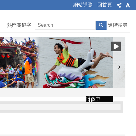
網站導覽
回首頁
熱門關鍵字
進階搜尋
播放中
文公告、令、總說明、修正條文對照表及全部條文各1份