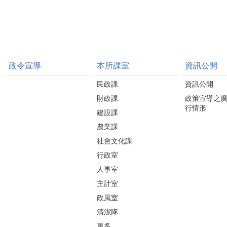
政令宣導
本所課室
資訊公開
民政課
資訊公開
財政課
政策宣導之
行情形
建設課
農業課
社會文化課
行政室
人事室
主計室
政風室
清潔隊
更多...