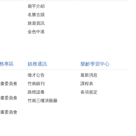
廟宇介紹
名勝古蹟
旅遊資訊
金色中港
務專區
鎮務通訊
樂齡學習中心
徵才公告
最新消息
計畫委員會
竹南鎮刊
課程表
路燈認養
各項規定
計畫委員會
竹南三樓演藝廳
詢
計畫委員會