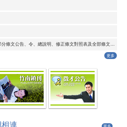
」令、公告、條文全文、總說明、條文對照表各1份
告、條文全文、總說明、條文對照表各1份
行動工作坊」
條文公告、令、總說明、修正條文對照表及全部條文各1份
發作業要點」一份
更多
網相連
更多