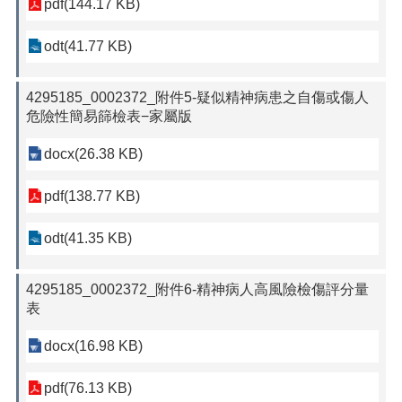
pdf(144.17 KB)
odt(41.77 KB)
4295185_0002372_附件5-疑似精神病患之自傷或傷人
危險性簡易篩檢表−家屬版
docx(26.38 KB)
pdf(138.77 KB)
odt(41.35 KB)
4295185_0002372_附件6-精神病人高風險檢傷評分量
表
docx(16.98 KB)
pdf(76.13 KB)