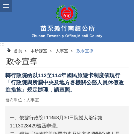
跳到主要內容區塊
:::
:::
首頁
本所課室
人事室
政令宣導
政令宣導
轉行政院函以112至114年國民旅遊卡制度依現行
「行政院與所屬中央及地方各機關公務人員休假改
進措施」規定辦理，請查照。
發布單位：人事室
一、依據行政院111年8月30日院授人培字第
1113028429號函辦理。
二、現行「行政院與所屬中央及地方各機關公務人員