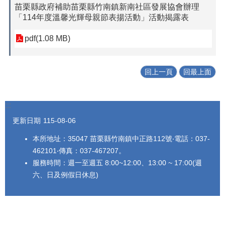
苗栗縣政府補助苗栗縣竹南鎮新南社區發展協會辦理
「114年度溫馨光輝母親節表揚活動」活動揭露表
pdf(1.08 MB)
回上一頁
回最上面
:::
更新日期
115-08-06
本所地址：35047 苗栗縣竹南鎮中正路112號‧電話：037-
462101‧傳真：037-467207。
服務時間：週一至週五 8:00~12:00、13:00 ~ 17:00(週
六、日及例假日休息)