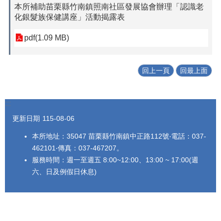
本所補助苗栗縣竹南鎮照南社區發展協會辦理「認識老
化銀髮族保健講座」活動揭露表
pdf(1.09 MB)
回上一頁
回最上面
:::
更新日期
115-08-06
本所地址：35047 苗栗縣竹南鎮中正路112號‧電話：037-
462101‧傳真：037-467207。
服務時間：週一至週五 8:00~12:00、13:00 ~ 17:00(週
六、日及例假日休息)