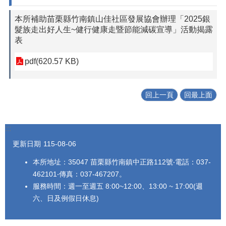
本所補助苗栗縣竹南鎮山佳社區發展協會辦理「2025銀
髮族走出好人生~健行健康走暨節能減碳宣導」活動揭露
表
pdf(620.57 KB)
回上一頁
回最上面
:::
更新日期
115-08-06
本所地址：35047 苗栗縣竹南鎮中正路112號‧電話：037-
462101‧傳真：037-467207。
服務時間：週一至週五 8:00~12:00、13:00 ~ 17:00(週
六、日及例假日休息)