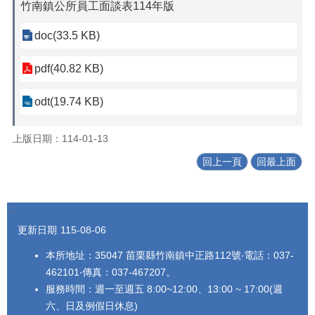
竹南鎮公所員工面談表114年版
doc(33.5 KB)
pdf(40.82 KB)
odt(19.74 KB)
上版日期：114-01-13
回上一頁
回最上面
:::
更新日期
115-08-06
本所地址：35047 苗栗縣竹南鎮中正路112號‧電話：037-
462101‧傳真：037-467207。
服務時間：週一至週五 8:00~12:00、13:00 ~ 17:00(週
六、日及例假日休息)