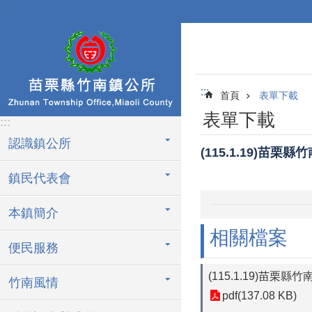
:::
跳到主要內容區塊
:::
首頁
表單下載
表單下載
:::
認識鎮公所
(115.1.19)
鎮民代表會
本鎮簡介
相關檔案
便民服務
(115.1.19)苗
竹南風情
pdf(137.08 KB)