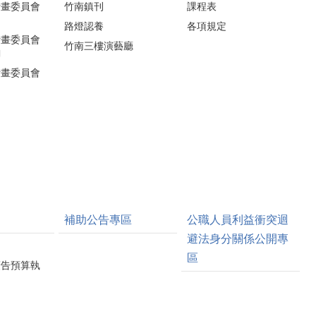
計畫委員會
竹南鎮刊
課程表
路燈認養
各項規定
計畫委員會
竹南三樓演藝廳
詢
計畫委員會
補助公告專區
公職人員利益衝突迴
避法身分關係公開專
區
廣告預算執