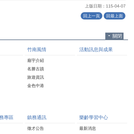
上版日期：115-04-07
回上一頁
回最上面
關閉
竹南風情
活動訊息與成果
廟宇介紹
名勝古蹟
旅遊資訊
金色中港
務專區
鎮務通訊
樂齡學習中心
徵才公告
最新消息