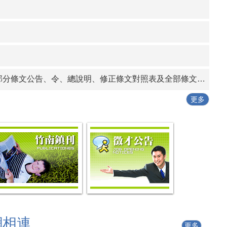
告、條文全文、總說明、條文對照表各1份
行動工作坊」
發作業要點」一份
條文公告、令、總說明、修正條文對照表及全部條文各1份
更多
網相連
更多