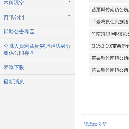
本所課室
苗栗縣竹南鎮公所約
資訊公開
「臺灣原住民族語
補助公告專區
公職人員利益衝突迴避法身分
(115.1.19
關係公開專區
表單下載
苗栗縣竹南鎮公所
最新消息
:::
認識鎮公所