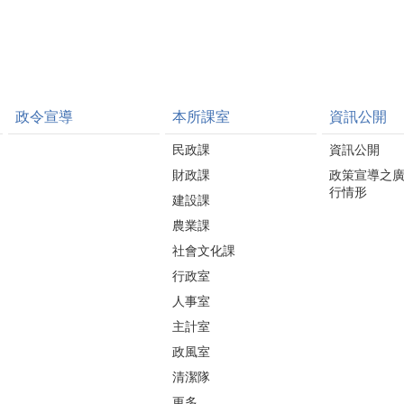
政令宣導
本所課室
資訊公開
民政課
資訊公開
財政課
政策宣導之
行情形
建設課
農業課
社會文化課
行政室
人事室
主計室
政風室
清潔隊
更多...