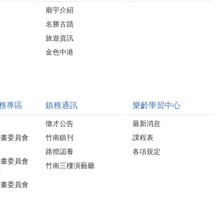
廟宇介紹
名勝古蹟
旅遊資訊
金色中港
務專區
鎮務通訊
樂齡學習中心
徵才公告
最新消息
計畫委員會
竹南鎮刊
課程表
路燈認養
各項規定
計畫委員會
竹南三樓演藝廳
詢
計畫委員會