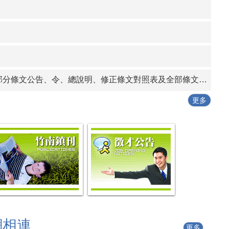
告、條文全文、總說明、條文對照表各1份
行動工作坊」
發作業要點」一份
條文公告、令、總說明、修正條文對照表及全部條文各1份
更多
網相連
更多