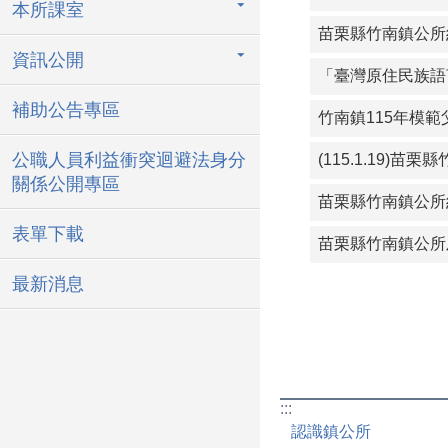
本所課室
苗栗縣竹南鎮公所約
資訊公開
「臺灣原住民族語
補助公告專區
公職人員利益衝突迴避法身分
(115.1.19
關係公開專區
表單下載
苗栗縣竹南鎮公所
最新消息
:::
認識鎮公所