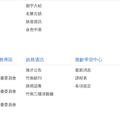
廟宇介紹
名勝古蹟
旅遊資訊
金色中港
務專區
鎮務通訊
樂齡學習中心
徵才公告
最新消息
計畫委員會
竹南鎮刊
課程表
路燈認養
各項規定
計畫委員會
竹南三樓演藝廳
詢
計畫委員會