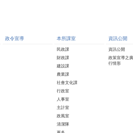
政令宣導
本所課室
資訊公開
民政課
資訊公開
財政課
政策宣導之
行情形
建設課
農業課
社會文化課
行政室
人事室
主計室
政風室
清潔隊
更多...