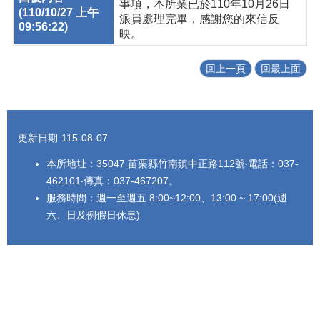
事項，本所業已於110年10月26日
派員處理完畢，感謝您的來信反
映。
回上一頁
回最上面
:::
更新日期
115-08-07
本所地址：35047 苗栗縣竹南鎮中正路112號‧電話：037-
462101‧傳真：037-467207。
服務時間：週一至週五 8:00~12:00、13:00 ~ 17:00(週
六、日及例假日休息)