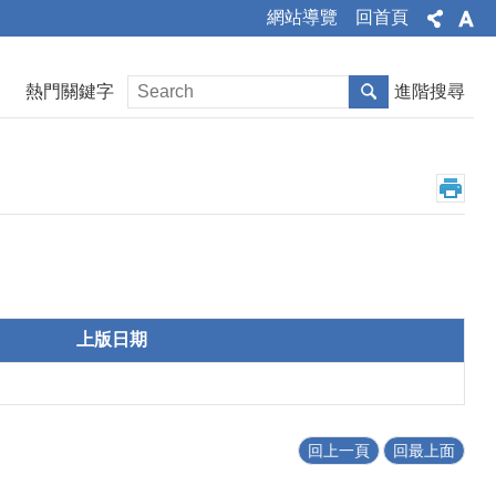
網站導覽
回首頁
熱門關鍵字
進階搜尋
上版日期
回上一頁
回最上面