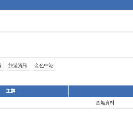
蹟
旅遊資訊
金色中港
主題
查無資料