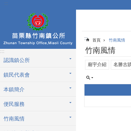
:::
跳到主要內容區塊
:::
首頁
竹南風情
竹南風情
:::
認識鎮公所
廟宇介紹
名勝古
鎮民代表會
本鎮簡介
便民服務
竹南風情