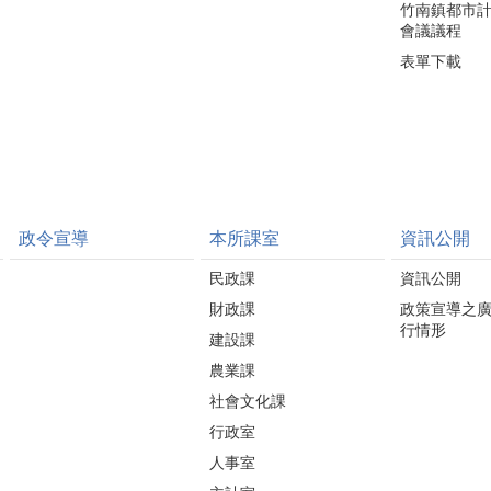
竹南鎮都市
會議議程
表單下載
政令宣導
本所課室
資訊公開
民政課
資訊公開
財政課
政策宣導之
行情形
建設課
農業課
社會文化課
行政室
人事室