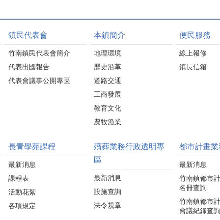
鎮民代表會
本鎮簡介
便民服務
竹南鎮民代表會簡介
地理環境
線上報修
代表出國報告
歷史沿革
鎮長信箱
代表會議事公開專區
道路交通
工商發展
教育文化
農牧漁業
長青學苑課程
殯葬業務行政透明專
都市計畫業
區
最新消息
最新消息
最新消息
課程表
竹南鎮都市
名冊查詢
設施查詢
活動花絮
竹南鎮都市
法令規章
各項規定
會議紀錄查