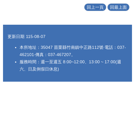
回上一頁
回最上面
:::
更新日期
115-08-07
本所地址：35047 苗栗縣竹南鎮中正路112號‧電話：037-
462101‧傳真：037-467207。
服務時間：週一至週五 8:00~12:00、13:00 ~ 17:00(週
六、日及例假日休息)