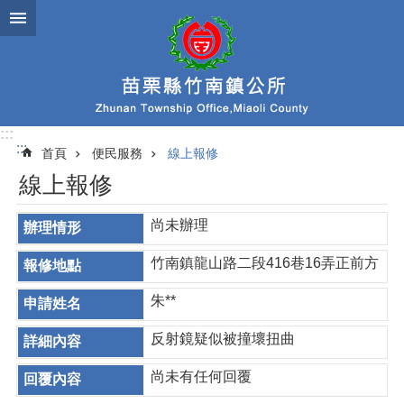
跳到主要內容區塊
:::
:::
首頁
便民服務
線上報修
線上報修
尚未辦理
竹南鎮龍山路二段416巷16弄正前方
朱**
反射鏡疑似被撞壞扭曲
尚未有任何回覆