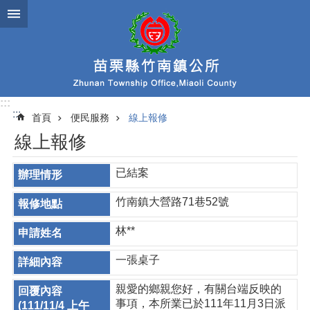
跳到主要內容區塊
:::
:::
首頁
便民服務
線上報修
線上報修
已結案
竹南鎮大營路71巷52號
林**
一張桌子
親愛的鄉親您好，有關台端反映的
事項，本所業已於111年11月3日派