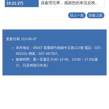
員處理完畢，感謝您的來信反映。
回上一頁
回最上面
:::
更新日期
115-08-07
本所地址：35047 苗栗縣竹南鎮中正路112號‧電話：037-
462101‧傳真：037-467207。
服務時間：週一至週五 8:00~12:00、13:00 ~ 17:00(週
六、日及例假日休息)