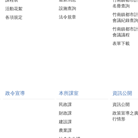
課程表
竹南鎮都市
名冊查詢
設施查詢
活動花絮
竹南鎮都市
法令規章
各項規定
會議紀錄查
竹南鎮都市
會議議程
表單下載
政令宣導
本所課室
資訊公開
民政課
資訊公開
財政課
政策宣導之
行情形
建設課
農業課