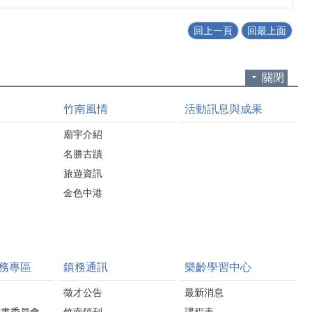
回上一頁
回最上面
關閉
竹南風情
活動訊息與成果
廟宇介紹
名勝古蹟
旅遊資訊
金色中港
務專區
鎮務通訊
樂齡學習中心
徵才公告
最新消息