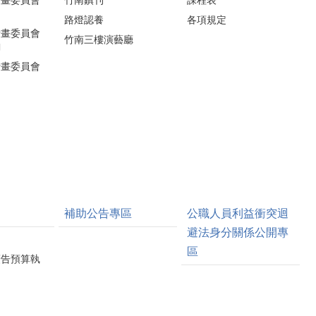
計畫委員會
竹南鎮刊
課程表
路燈認養
各項規定
計畫委員會
竹南三樓演藝廳
詢
計畫委員會
補助公告專區
公職人員利益衝突迴
避法身分關係公開專
區
廣告預算執