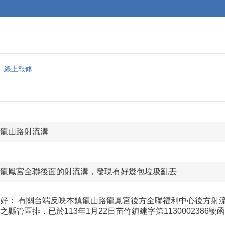
線上報修
龍山路射流溝
龍鳳宮全聯後面的射流溝，發現有好幾包垃圾亂丟
好： 有關台端反映本鎮龍山路龍鳳宮後方全聯福利中心後方射
之縣管區排，已於113年1月22日苗竹鎮建字第113000238