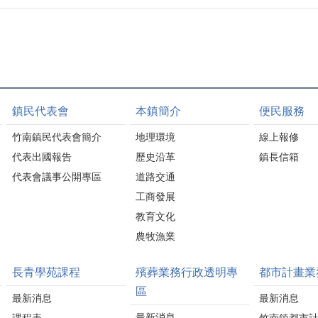
鎮民代表會
本鎮簡介
便民服務
竹南鎮民代表會簡介
地理環境
線上報修
代表出國報告
歷史沿革
鎮長信箱
代表會議事公開專區
道路交通
工商發展
教育文化
農牧漁業
長青學苑課程
殯葬業務行政透明專
都市計畫業
區
最新消息
最新消息
最新消息