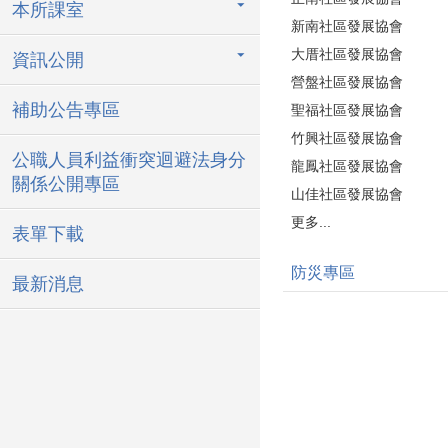
本所課室
新南社區發展協會
大厝社區發展協會
資訊公開
營盤社區發展協會
補助公告專區
聖福社區發展協會
竹興社區發展協會
公職人員利益衝突迴避法身分
龍鳳社區發展協會
關係公開專區
山佳社區發展協會
更多...
表單下載
防災專區
最新消息