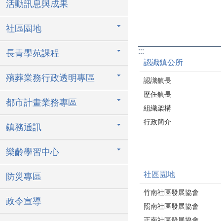
活動訊息與成果
社區園地
:::
長青學苑課程
認識鎮公所
殯葬業務行政透明專區
認識鎮長
歷任鎮長
都市計畫業務專區
組織架構
行政簡介
鎮務通訊
樂齡學習中心
社區園地
防災專區
竹南社區發展協會
政令宣導
照南社區發展協會
正南社區發展協會