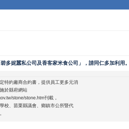
「碧多妮蠶私公司及香客家米食公司」，請同仁多加利用
定特約廠商合約書，提供員工更多元消
施於縣府網站
i.gov.tw/stone/stone.htm刊載，
學校、苗栗縣議會、鄉鎮市公所暨代
。