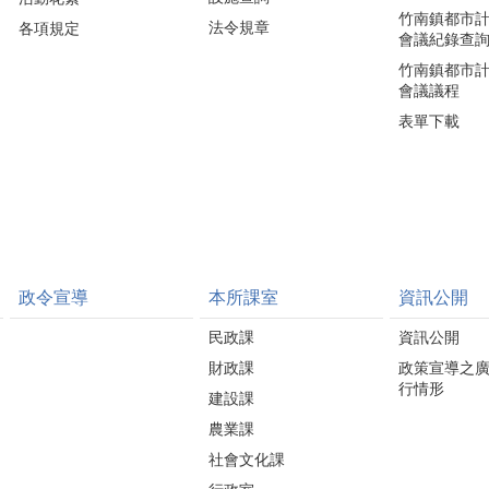
竹南鎮都市
法令規章
各項規定
會議紀錄查
竹南鎮都市
會議議程
表單下載
政令宣導
本所課室
資訊公開
民政課
資訊公開
財政課
政策宣導之
行情形
建設課
農業課
社會文化課