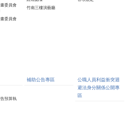
計畫委員會
竹南三樓演藝廳
詢
計畫委員會
補助公告專區
公職人員利益衝突迴
避法身分關係公開專
區
廣告預算執