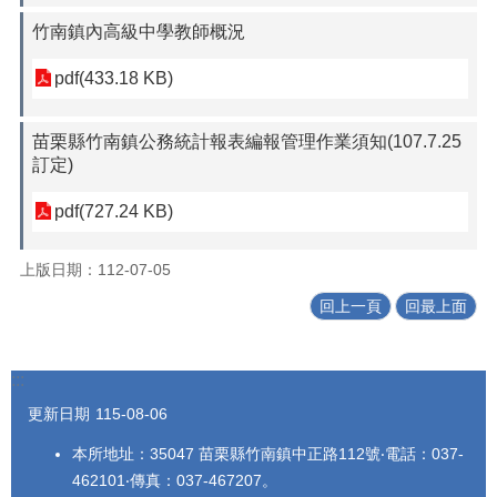
竹南鎮內高級中學教師概況
pdf(433.18 KB)
苗栗縣竹南鎮公務統計報表編報管理作業須知(107.7.25
訂定)
pdf(727.24 KB)
上版日期：112-07-05
回上一頁
回最上面
:::
更新日期
115-08-06
本所地址：35047 苗栗縣竹南鎮中正路112號‧電話：037-
462101‧傳真：037-467207。