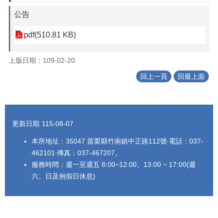
公告
pdf(510.81 KB)
上版日期：109-02-20
回上一頁
回最上面
:::
更新日期
115-08-07
本所地址：35047 苗栗縣竹南鎮中正路112號‧電話：037-
462101‧傳真：037-467207。
服務時間：週一至週五 8:00~12:00、13:00 ~ 17:00(週
六、日及例假日休息)