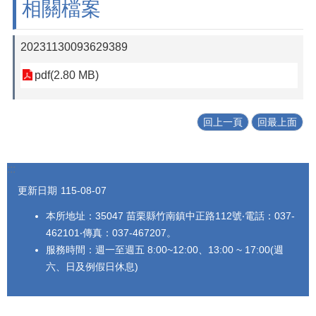
相關檔案
20231130093629389
pdf(2.80 MB)
回上一頁
回最上面
:::
更新日期
115-08-07
本所地址：35047 苗栗縣竹南鎮中正路112號‧電話：037-
462101‧傳真：037-467207。
服務時間：週一至週五 8:00~12:00、13:00 ~ 17:00(週
六、日及例假日休息)