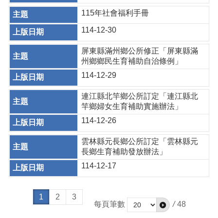
115年社會福利手冊
114-12-30
屏東縣滿州鄉公所修正「屏東縣滿
州鄉鄉民生育補助自治條例」
114-12-29
連江縣北竿鄉公所訂定「連江縣北
竿鄉婦女生育補助實施辦法」
114-12-26
雲林縣元長鄉公所訂定「雲林縣元
長鄉生育補助發放辦法」
114-12-17
1
2
3
每頁筆數
/
48