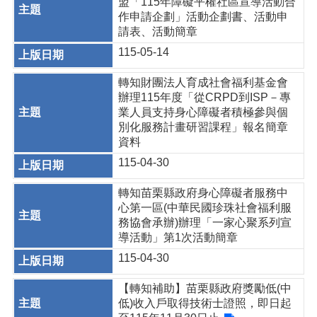
盟「115年障礙平權社區宣導活動合
作申請企劃」活動企劃書、活動申
請表、活動簡章
115-05-14
轉知財團法人育成社會福利基金會
辦理115年度「從CRPD到ISP－專
業人員支持身心障礙者積極參與個
別化服務計畫研習課程」報名簡章
資料
115-04-30
轉知苗栗縣政府身心障礙者服務中
心第一區(中華民國珍珠社會福利服
務協會承辦)辦理「一家心聚系列宣
導活動」第1次活動簡章
115-04-30
【轉知補助】苗栗縣政府獎勵低(中
低)收入戶取得技術士證照，即日起