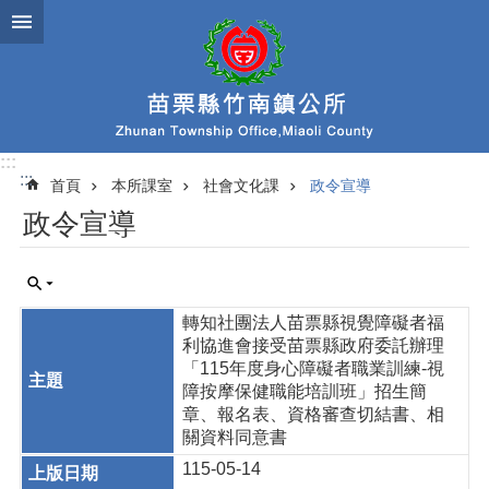
跳到主要內容區塊
:::
:::
首頁
本所課室
社會文化課
政令宣導
政令宣導
轉知社團法人苗票縣視覺障礙者福
利協進會接受苗票縣政府委託辦理
「115年度身心障礙者職業訓練-視
障按摩保健職能培訓班」招生簡
章、報名表、資格審查切結書、相
關資料同意書
115-05-14