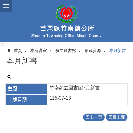
跳到主要內容區塊
:::
:::
首頁
本所課室
鎮立圖書館
館藏資源
本月新書
本月新書
竹南鎮立圖書館7月新書
115-07-13
回上一頁
回最上面