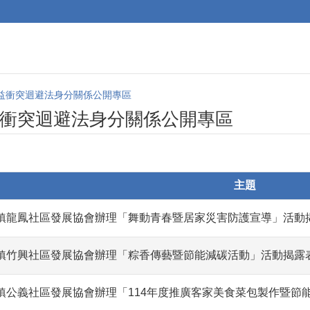
益衝突迴避法身分關係公開專區
衝突迴避法身分關係公開專區
主題
鎮龍鳳社區發展協會辦理「舞動青春暨居家災害防護宣導」活動
鎮竹興社區發展協會辦理「粽香傳藝暨節能減碳活動」活動揭露
鎮公義社區發展協會辦理「114年度推廣客家美食菜包製作暨節