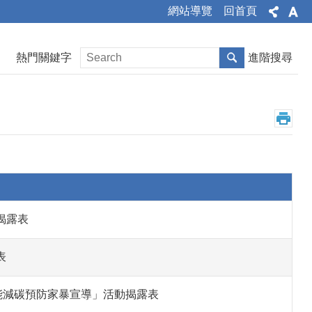
網站導覽
回首頁
熱門關鍵字
進階搜尋
揭露表
表
能減碳預防家暴宣導」活動揭露表