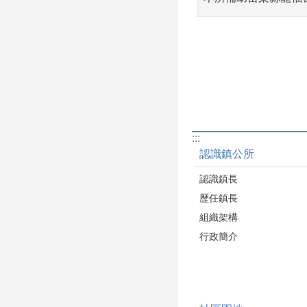
:::
認識鎮公所
認識鎮長
歷任鎮長
組織架構
行政簡介