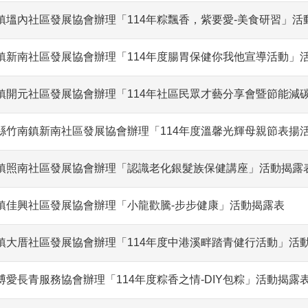
鎮塭內社區發展協會辦理「114年粽飄香，紫要愛-美食研習」活
鎮新南社區發展協會辦理「114年度腸胃保健你我他宣導活動」
鎮開元社區發展協會辦理「114年社區民眾才藝分享會暨節能減
縣竹南鎮新南社區發展協會辦理「114年度溫馨光輝母親節表揚
鎮照南社區發展協會辦理「認識老化銀髮族保健講座」活動揭露
鎮佳興社區發展協會辦理「小龍歡騰-步步健康」活動揭露表
鎮大厝社區發展協會辦理「114年度中港溪畔踏青健行活動」活
愛長青服務協會辦理「114年度粽香之情-DIY包粽」活動揭露