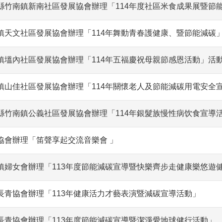
縣竹南鎮新南社區發展協會辦理「114年度社區米食成果展暨節
鎮天文社區發展協會辦理「114年舞動青春護健康、暨節能減碳
鎮塭內社區發展協會辦理「114年五福慶祝母親節感恩活動」活
鎮山佳社區發展協會辦理「114年關懷老人及節能減碳用電安全
縣竹南鎮公義社區發展協會辦理「114年銀髮族慢性病饮食宣導
協會辦理「笛聲享起交流音樂會 」
鎮婦女會辦理「113年度節能減碳宣導暨快樂齊步走健康樂悠遊
長青協會辦理「113年健康活力才藝表演暨減碳宣導活動」
長青協會辦理「113年度節能減碳宣導暨潔淨愛地球健行活動」