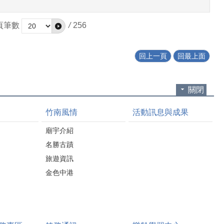
頁筆數
/
256
回上一頁
回最上面
關閉
竹南風情
活動訊息與成果
廟宇介紹
名勝古蹟
旅遊資訊
金色中港