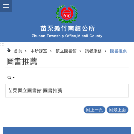
跳到主要內容區塊
:::
:::
首頁
本所課室
鎮立圖書館
讀者服務
圖書推薦
圖書推薦
苗栗縣立圖書館-圖書推薦
回上一頁
回最上面
:::