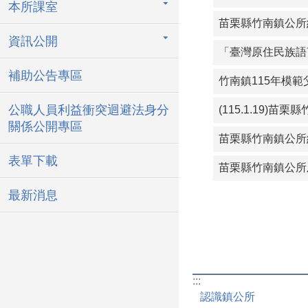
本所課室
苗栗縣竹南鎮公所約
資訊公開
「臺灣原住民族語
補助公告專區
公職人員利益衝突迴避法身分
(115.1.19
關係公開專區
表單下載
苗栗縣竹南鎮公所
最新消息
:::
認識鎮公所