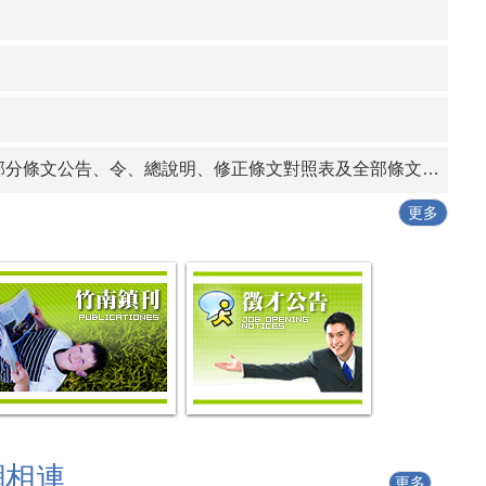
告、條文全文、總說明、條文對照表各1份
行動工作坊」
發作業要點」一份
條文公告、令、總說明、修正條文對照表及全部條文各1份
更多
網相連
更多