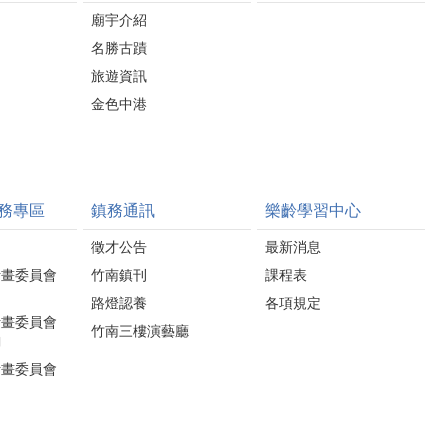
廟宇介紹
名勝古蹟
旅遊資訊
金色中港
務專區
鎮務通訊
樂齡學習中心
徵才公告
最新消息
計畫委員會
竹南鎮刊
課程表
路燈認養
各項規定
計畫委員會
竹南三樓演藝廳
詢
計畫委員會