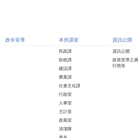
政令宣導
本所課室
資訊公開
民政課
資訊公開
財政課
政策宣導之
行情形
建設課
農業課
社會文化課
行政室
人事室
主計室
政風室
清潔隊
更多...