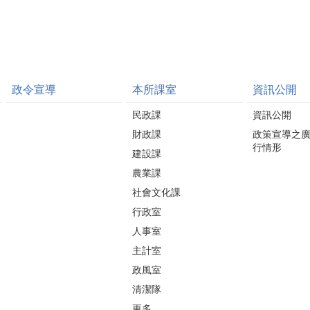
政令宣導
本所課室
資訊公開
民政課
資訊公開
財政課
政策宣導之
行情形
建設課
農業課
社會文化課
行政室
人事室
主計室
政風室
清潔隊
更多...