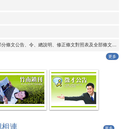
告、條文全文、總說明、條文對照表各1份
行動工作坊」
發作業要點」一份
條文公告、令、總說明、修正條文對照表及全部條文各1份
更多
網相連
更多