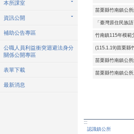
本所課室
苗栗縣竹南鎮公所約
資訊公開
「臺灣原住民族語
補助公告專區
公職人員利益衝突迴避法身分
(115.1.19
關係公開專區
表單下載
苗栗縣竹南鎮公所
最新消息
:::
認識鎮公所