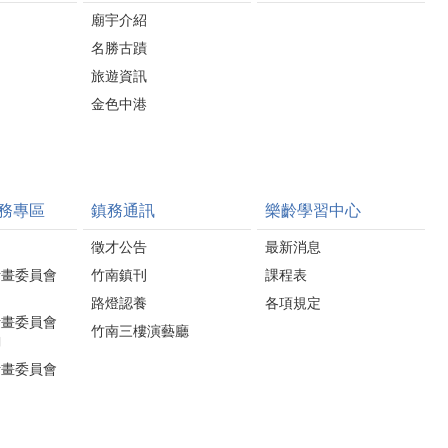
廟宇介紹
名勝古蹟
旅遊資訊
金色中港
務專區
鎮務通訊
樂齡學習中心
徵才公告
最新消息
計畫委員會
竹南鎮刊
課程表
路燈認養
各項規定
計畫委員會
竹南三樓演藝廳
詢
計畫委員會