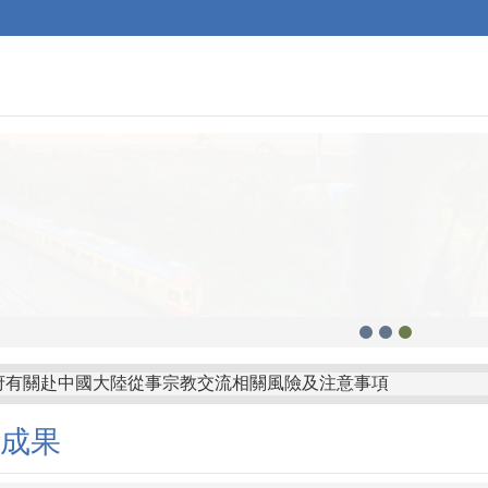
府有關赴中國大陸從事宗教交流相關風險及注意事項
山鄉公所「屏東縣枋山鄉發放兒童節兒童禮金自治條例」部分條
成果
縣金沙鎮公所訂定「金門縣金沙鎮鼓勵生育獎勵金發放自治條例