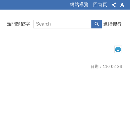
網站導覽
回首頁
熱門關鍵字
進階搜尋
日期：110-02-26