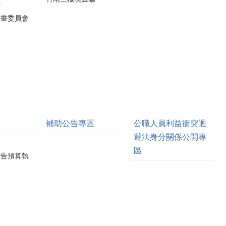
詢
計畫委員會
補助公告專區
公職人員利益衝突迴
避法身分關係公開專
區
廣告預算執