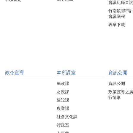
會議紀錄查
竹南鎮都市
會議議程
表單下載
政令宣導
本所課室
資訊公開
民政課
資訊公開
財政課
政策宣導之
行情形
建設課
農業課
社會文化課
行政室