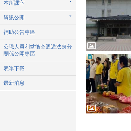
本所課室
資訊公開
補助公告專區
公職人員利益衝突迴避法身分
關係公開專區
表單下載
最新消息