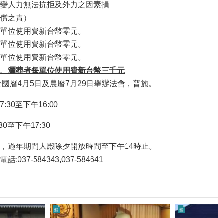
變人力無法抗拒及外力之因素損
償之責）
單位使用費新台幣零元。
單位使用費新台幣零元。
單位使用費新台幣零元。
、灑葬者每單位使用費新台幣三千元
於國曆4月5日及農曆7月29日舉辦法會，普施。
30至下午16:00
0至下午17:30
，過年期間大殿除夕開放時間至下午14時止。
37-584343,037-584641