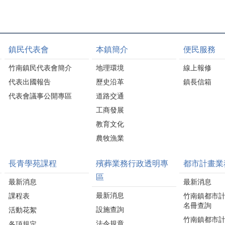
鎮民代表會
本鎮簡介
便民服務
竹南鎮民代表會簡介
地理環境
線上報修
代表出國報告
歷史沿革
鎮長信箱
代表會議事公開專區
道路交通
工商發展
教育文化
農牧漁業
長青學苑課程
殯葬業務行政透明專
都市計畫業
區
最新消息
最新消息
最新消息
課程表
竹南鎮都市
名冊查詢
設施查詢
活動花絮
竹南鎮都市
法令規章
各項規定