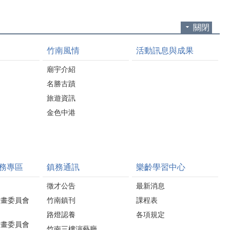
關閉
竹南風情
活動訊息與成果
廟宇介紹
名勝古蹟
旅遊資訊
金色中港
務專區
鎮務通訊
樂齡學習中心
徵才公告
最新消息
計畫委員會
竹南鎮刊
課程表
路燈認養
各項規定
計畫委員會
竹南三樓演藝廳