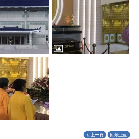
回上一頁
回最上面