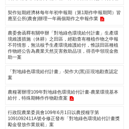
契作短期經濟林每年年初申報期（第1期作申報期間）皆
應至公所(農會)辦理一年兩個期作之申報作業
農委會函釋有關申辦「對地綠色環境給付計畫」生產環
境維護措施（休耕）之田區，經勘查有種植作物之申報
不符情形，無法核予生產環境維護給付，惟該田區種植
作物經公告為農業天然災害救助品項，得否申領現金救
助一案
「對地綠色環境給付計畫」-契作大(黑)豆現地勘查認定
案
農糧署辦理109年對地綠色環境給付計畫-農業環境基本
給付，特殊期轉作作物勘查案
行政院農業委員會109年6月1日以農授糧字第
1091092411A號令修正發布「對地綠色環境給付計畫獎
勵金發放作業規範」案